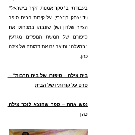
בעבודתי 
ב"
סקר אמנות הקיר בישראל
" 
(יד יצחק בן־צבי).
 על קירות הבית סיפר 
הצייר שלדון (שו) שונברג במכחולו את 
סיפורם של חמשת הנופלים מגרעין 
"במעלה" ותיאר גם את דמותה של צילה 
כהן.
בית צילה – סיפורו של בית תרבות
" – 
סרט על קורותיו של הבית
נפש אחת – ספר שהוצא לזכר צילה 
כהן