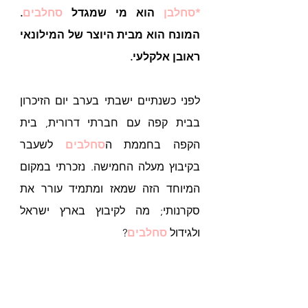
*סחלבן 
הוא מי שמגדל
 סחלבים
. 
המונח הוא מבית היוצר של המילונאי 
ראובן אלקלעי.
לפני כשנתיים ישבתי בערב יום הזיכרון 
בבית קפה עם חברתי דרורית, בית 
הקפה בחממת ה
סחלבים
לשעבר 
בקיבוץ מעלה החמישה. נזכרתי במקום 
המיוחד הזה שמאז ומתמיד עורר את 
סקרנותי; מה לקיבוץ בארץ ישראל 
ולגידול 
סחלבים
? 