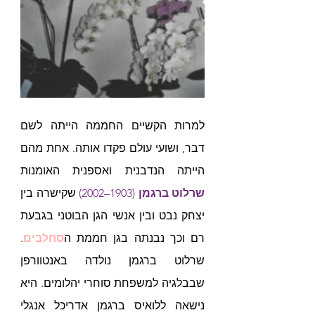
למרות הקשיים החממה הייתה לשם 
דבר, ושועי עולם פקדו אותה. אחת מהם 
הייתה הנדבנית ואספנית האומנות 
שרלוט ברגמן
 (1903–2002) 
שקישרה בין 
יצחק נבט ובין אנשי הגן הבוטני בגבעת 
רם וכך נבנתה בגן חממת ה
סחלבים
. 
שרלוט ברגמן נולדה באנטוורפן 
שבבלגיה למשפחת סוחרי יהלומים. היא 
נישאה ללואיס ברגמן אדריכל אנגלי 