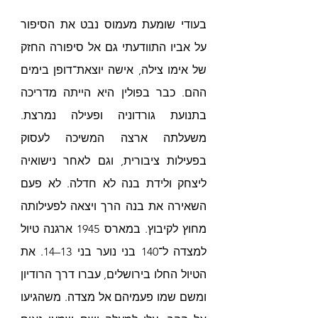
בעודי שומעת מעמוס נבט את הסיפור 
על אביו התוודעתי גם אל סיפורה החזק 
של אימו צילה, אישה יוצאת־דופן בימים 
ההם. כבר בפולין היא הייתה מדריכה 
בתנועת גורדוניה ופעילה נמרצת. 
משעלתה ארצה המשיכה לעסוק 
בפעילות ציבורית, וגם לאחר נישואיה 
ליצחק ולידת בנה לא חדלה. לא פעם 
השאירה את בנה הרך ויצאה לפעילותה 
מחוץ לקיבוץ. במארס 1945 ארגנה טיול 
למצדה ל־140 בני נוער בני 13–14. את 
הטיול החלו בירושלים, עברו דרך הרודיון 
ומשם שמו פעמיהם אל מצדה. משהגיעו 