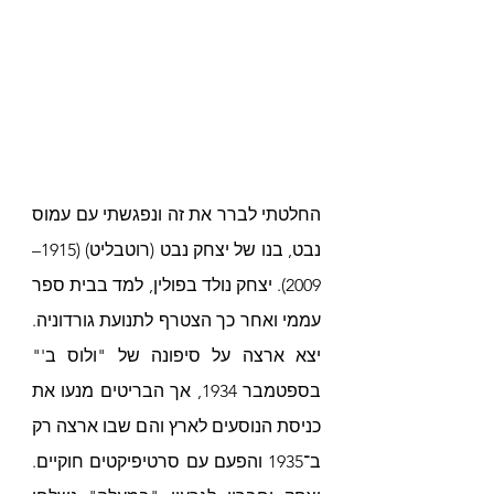
החלטתי לברר את זה ונפגשתי עם עמוס 
נבט, בנו של יצחק נבט (רוטבליט) (1915–
2009). יצחק נולד בפולין, למד בבית ספר 
עממי ואחר כך הצטרף לתנועת גורדוניה. 
יצא ארצה על סיפונה של "ולוס ב'" 
בספטמבר 1934, אך הבריטים מנעו את 
כניסת הנוסעים לארץ והם שבו ארצה רק 
ב־1935 והפעם עם סרטיפיקטים חוקיים. 