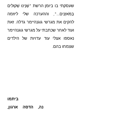
שעסקתי בו ביומן הרשת "שְׁנֵינוּ שְׁקוּלִים 
בַּמֹּאזְנַיִם...", וההערכה שלי ליוזמה 
להקים את מגרשי גוגנהיימר גדלה. זאת 
ועוד לאחר שכתבתי על מגרשי גוגנהיימר 
נאספו אצלי עוד עדויות של הילדים 
שצמחו בהם.
ביתמו
נה, הדסה ארגון, 