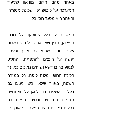
באחד מהם הוקם מוזיאון לתיעוד 
המערכה על כיבוש יפו ושכונת מנשייה. 
והאחר הוא מסגד חסן בק.
המשורר ע' הלל שהופקד על תכנון 
הפארק, הבין שאי אפשר לנטוע בשטח 
עצים, מכיוון שהוא צר וארוך ובעפר 
יקשה על העצים להתפתח, והחליט 
לנטוע ברובו דשא ושיחים נמוכים כמו נר 
הלילה החופי ומלוח קיפח. רק במזרח 
השטח, באזור שלא יובש, ניטעו גם 
דקלים ואשלים. כדי להגן על הצמחייה 
מפני רוחות הים ורסיסי המלח בנו 
גבעות נמוכות ובצד המערבי, לאורך קו 