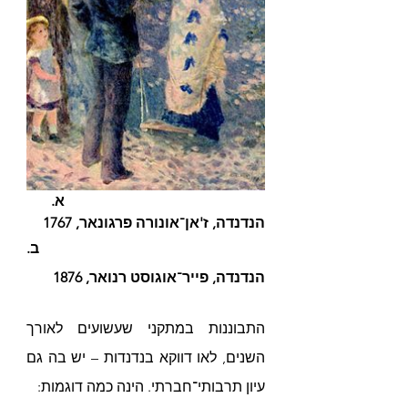
א. 
הנדנדה, ז'אן־אונורה פרגונאר, 1767
ב. 
הנדנדה, פייר־אוגוסט רנואר, 1876
התבוננות במתקני שעשועים לאורך 
השנים, לאו דווקא בנדנדות – יש בה גם 
עיון תרבותי־חברתי. הינה כמה דוגמות: