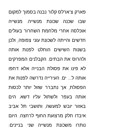
פארק צ'ארלס קלור נבנה בסמוך למקום 
שבו שכנה שכונת מנשייה. מנשייה 
אוכלסה אחרי מלחמת השחרור בעולים 
חדשים והייתה לשכונת עוני צפופה, ולכן 
בשנות השישים הוחלט לפנות אותה 
ולהרוס את הבתים. הקבלנים המפרקים 
לא פינו את פסולת הבנייה אלא דחפו 
אותה ל... ים. העירייה נדרשה לפנות את 
הפסולת, אך נתברר שזול יותר לכסות 
אותה בעפר ולשתול עליו דשא. הים 
באזור יובש למעשה, ותושבי תל אביב 
איבדו חלק מרצועת החוף לרחצה. היום 
נותרו משכונת מנשייה שני בניינים: 