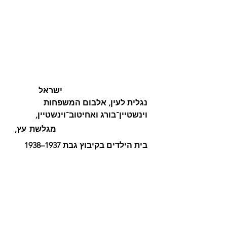
			  ישראל 
נגלית לעין, אלבום המשפחות 
וינשטיין־בורג ואחיטוב־וינשטיין, 
				  מגלשת עץ, 
בית הילדים בקיבוץ גבת 1937–1938