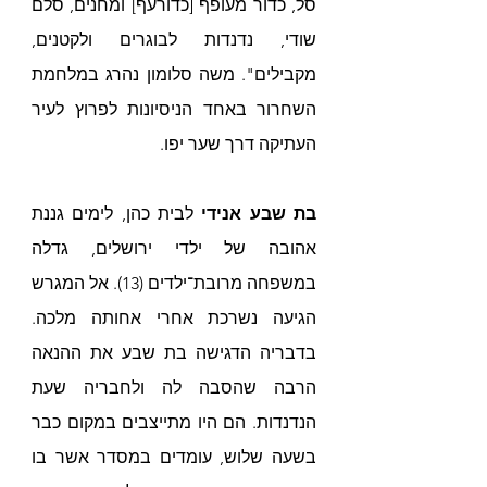
סל, כדור מעופף [כדורעף] ומחנים, סלם 
שודי, נדנדות לבוגרים ולקטנים, 
מקבילים". משה סלומון נהרג במלחמת 
השחרור באחד הניסיונות לפרוץ לעיר 
העתיקה דרך שער יפו.
בת שבע אנידי
 לבית כהן, לימים גננת 
אהובה של ילדי ירושלים, גדלה 
במשפחה מרובת־ילדים (13). אל המגרש 
הגיעה נשרכת אחרי אחותה מלכה. 
בדבריה הדגישה בת שבע את ההנאה 
הרבה שהסבה לה ולחבריה שעת 
הנדנדות. הם היו מתייצבים במקום כבר 
בשעה שלוש, עומדים במסדר אשר בו 