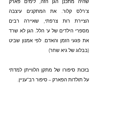
שהיה מתכנן הגן הזה, 
לימים פארק 
צ'רלס קלור. את המתקנים עיצבה 
הציירת רות צרפתי, שאיירה רבים 
מספרי הילדים של ע' הלל. הגן לא שרד 
את פגעי הזמן והאדם. לפי אמנון 
שביט 
(בבלוג של גיא שחר)
בזכות סיפורו של מתקן הלווייתן למדתי 
על תולדות הפארק – סיפור רב־עניין.