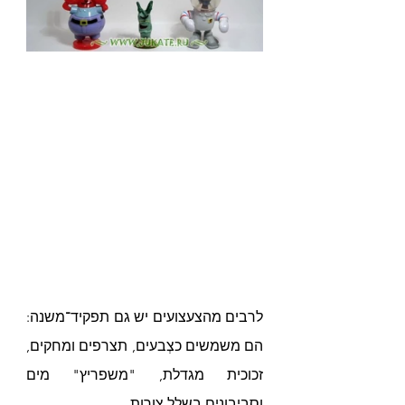
לרבים מהצעצועים יש גם תפקיד־משנה: 
הם משמשים כצְבעים, תצרפים ומחקים, 
זכוכית מגדלת, "משפריץ" מים 
וסביבונים בשלל צורות.