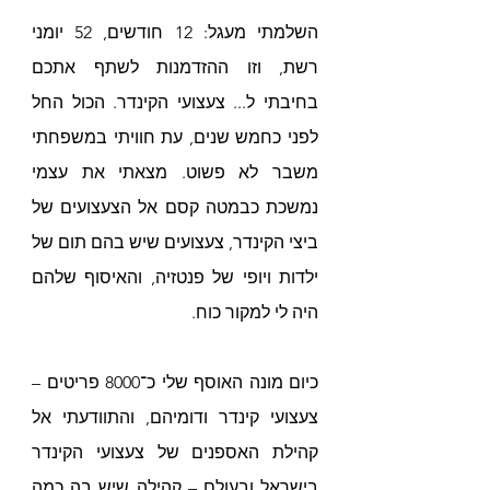
השלמתי מעגל: 12 חודשים, 52 יומני 
רשת, וזו ההזדמנות לשתף אתכם 
בחיבתי ל... צעצועי הקינדר. הכול החל 
לפני כחמש שנים, עת חוויתי במשפחתי 
משבר לא פשוט. מצאתי את עצמי 
נמשכת כבמטה קסם אל הצעצועים של 
ביצי הקינדר, צעצועים שיש בהם תום של 
ילדות ויופי של פנטזיה, והאיסוף שלהם 
היה לי למקור כוח. 
כיום מונה האוסף שלי כ־8000 פריטים – 
צעצועי קינדר ודומיהם, והתוודעתי אל 
קהילת האספנים של צעצועי הקינדר 
בישראל ובעולם – קהילה שיש בה כמה 