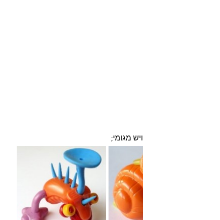
ויש מגומי;