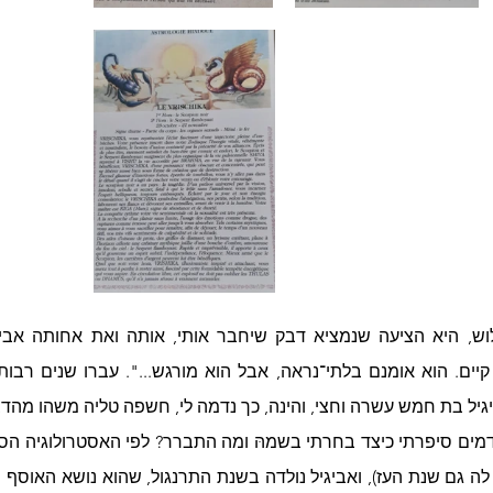
ל בת חמש עשרה וחצי, והינה, כך נדמה לי, חשפה טליה משהו מהדבק