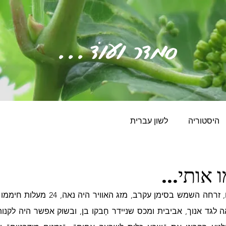
סְמָדַר וְעוֹד...
היסטוריה
לשון עברית
 אותי...