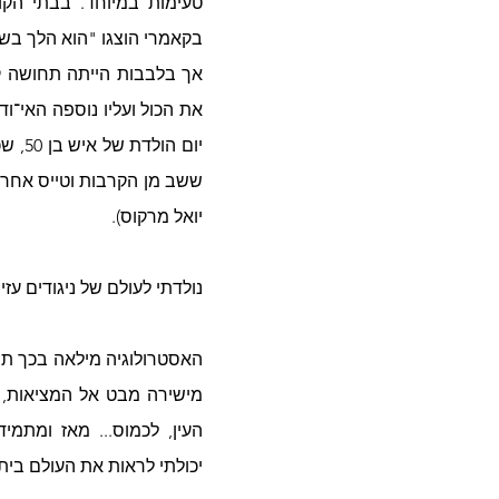
בקאמרי הוצגו "הוא הלך בשדו
יואל מרקוס). 
נולדתי לעולם של ניגודים עז
יכולתי לראות את העולם ביתר