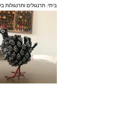
ביתי: תרנגולים ותרנגולות בש