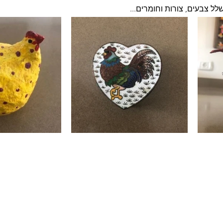
לל צבעים, צורות וחומרים...