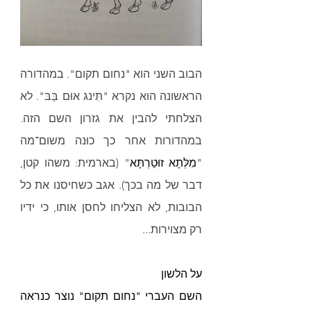
הבוב השני הוא "נחום תקום". במהדורה 
הראשונה הוא נקרא "תִּינג אוּם בַּבּ". לא 
הצלחתי להבין את גזרון השם הזה. 
במהדורות אחר כך כוּנה משום־מה 
"
מִלְּתָא זוּטַרְתָּא
" (בארמית: משהו קטן, 
דבר של מה בכך). אגב כשחיסנו את כל 
הבובות, לא הצליחו לחסן אותו, כי ידיו 
רק מצוירות...
על הלשון
השם העברי "נחום תקום" נוצר כנראה 