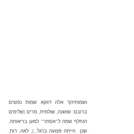
ושמותיהן? אלה דווקא שמות נפוצים 
ברובם: שושנה, שולמית, מרים (שלימים 
הוחלף שמה ל"אסתר" למען בריאותהּ, 
שכן  הייתה פצועה ברגל...), לאה, רות, 