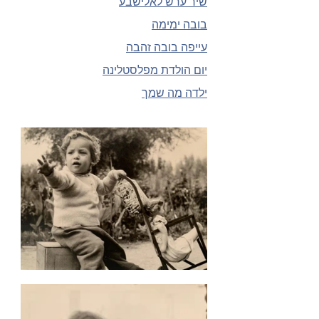
שיר ערש לאלישבע
בובה ימימה
עייפה בובה זהבה
יום הולדת מפלסטלינה
ילדה מה שמך