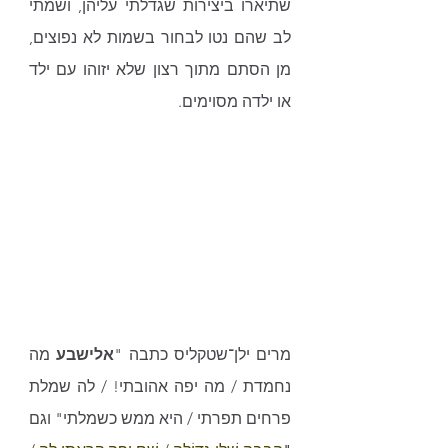
שתיארו ביצירות שגדלתי עליהן, ושמתי 
לב שהם נטו לבחור בשמות לא נפוצים, 
מן הסתם מתוך רצון שלא יזוהו עם ילד 
או ילדה מסוימים.
מרים ילן־שטקליס כתבה "
אלישבע
 מה 
נחמדת / מה יפה אהובתי! / לה שמלת 
פרחים תפרתי / היא ממש כשמלתי" וגם