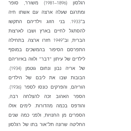
רגלסון (1896–1981) משורר, סופר 
ומתרגם שעלה ארצה עם אשתו חיה 
ב־1933. בני הזוג וילדיהם התקשו 
להסתגל לחיים בארץ ושבו לארצות 
הברית, וב־1949 חזרו ארצה. בתחילה 
התפרסם הסיפור בהמשכים במוסף 
לילדים של עיתון "דבר" ולוּוה באיוריהם 
של אריה נבון ונחום גוטמן (1934). 
הבובות שבו את ליבם של הילדים 
הוריהם, והפרקים כונסו לספר (1936). 
הספר האהוב זכה להצלחה רבה, 
והודפס בכמה מהדורות. לימים אזלו 
הספרים מן החנויות, ולפני כמה שנים 
החליטה שרונה תל־אור בתו של רגלסון 